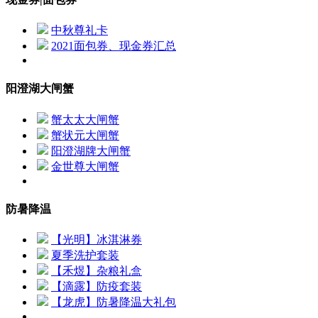
中秋尊礼卡
2021面包券、现金券汇总
阳澄湖大闸蟹
蟹太太大闸蟹
蟹状元大闸蟹
阳澄湖牌大闸蟹
金世尊大闸蟹
防暑降温
【光明】冰淇淋券
夏季洗护套装
【禾煜】杂粮礼盒
【滴露】防疫套装
【龙虎】防暑降温大礼包